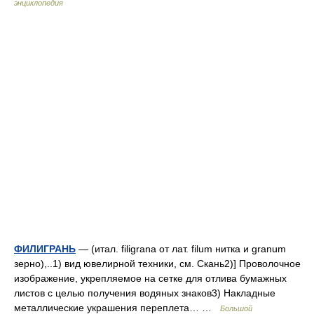
энциклопедия
ФИЛИГРАНЬ
— (итал. filigrana от лат. filum нитка и granum
зерно),..1) вид ювелирной техники, см. Скань2)] Проволочное
изображение, укрепляемое на сетке для отлива бумажных
листов с целью получения водяных знаков3) Накладные
металлические украшения переплета… …
Большой