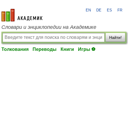
EN
DE
ES
FR
academic.ru
Словари и энциклопедии на Академике
Найти!
Толкования
Переводы
Книги
Игры ⚽