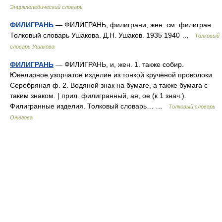
Энциклопедический словарь
ФИЛИГРАНЬ
— ФИЛИГРАНЬ, филиграни, жен. см. филигран.
Толковый словарь Ушакова. Д.Н. Ушаков. 1935 1940 …
Толковый
словарь Ушакова
ФИЛИГРАНЬ
— ФИЛИГРАНЬ, и, жен. 1. также собир.
Ювелирное узорчатое изделие из тонкой кручёной проволоки.
Серебряная ф. 2. Водяной знак на бумаге, а также бумага с
таким знаком. | прил. филигранный, ая, ое (к 1 знач.).
Филигранные изделия. Толковый словарь… …
Толковый словарь
Ожегова