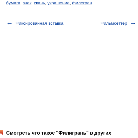
бумага
,
знак
,
скань
,
украшение
,
филегран
Фиксированная вставка
Фильмсеттер
Смотреть что такое "Филигрань" в других